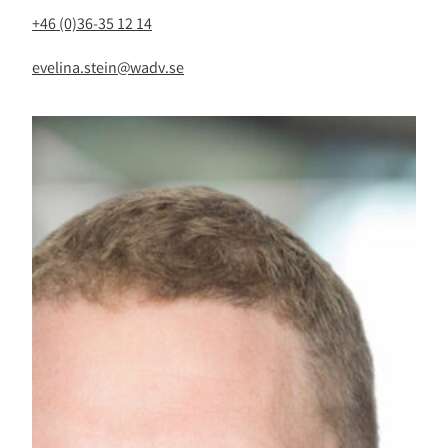
+46 (0)36-35 12 14
evelina.stein@wadv.se