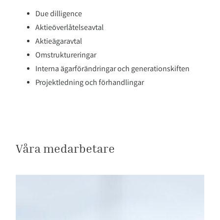
Due dilligence
Aktieöverlåtelseavtal
Aktieägaravtal
Omstruktureringar
Interna ägarförändringar och generationskiften
Projektledning och förhandlingar
Våra medarbetare