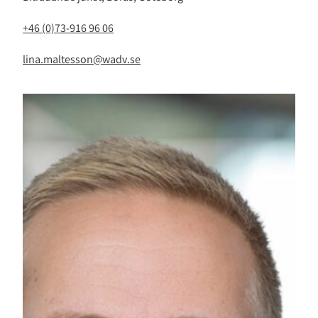
+46 (0)73-916 96 06
lina.maltesson@wadv.se