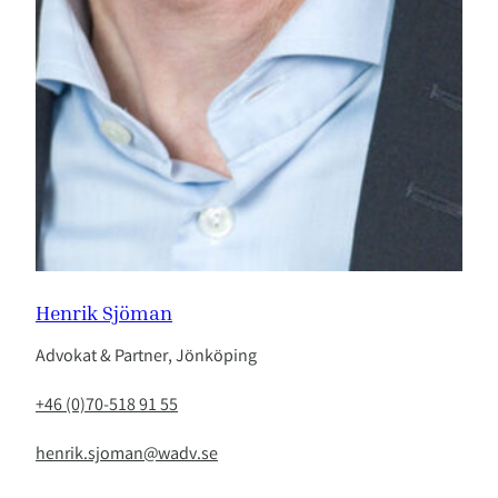
Henrik Sjöman
Advokat & Partner, Jönköping
+46 (0)70-518 91 55
henrik.sjoman@wadv.se