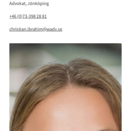
Advokat, Jönköping
+46 (0)73-398 28 81
christian.ibrahim@wadv.se