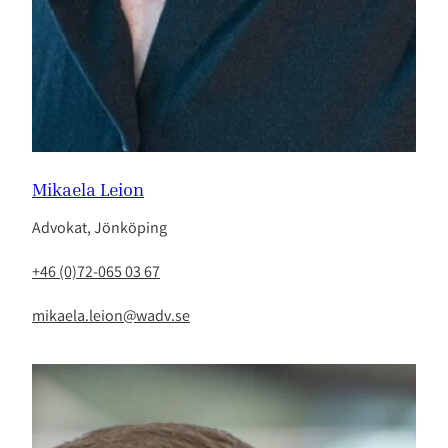
Mikaela Leion
Advokat, Jönköping
+46 (0)72-065 03 67
mikaela.leion@wadv.se