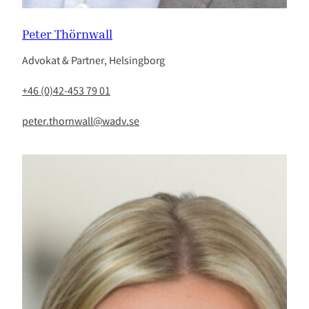
Peter Thörnwall
Advokat & Partner, Helsingborg
+46 (0)42-453 79 01
peter.thornwall@wadv.se