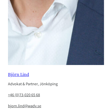
Björn Lind
Advokat & Partner, Jönköping
+46 (0)73-020 65 68
bjorn.lind@wadv.se