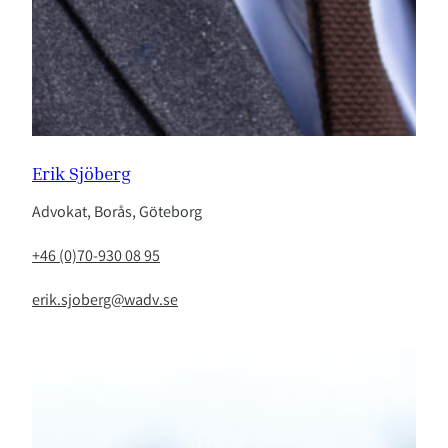
Erik Sjöberg
Advokat, Borås, Göteborg
+46 (0)70-930 08 95
erik.sjoberg@wadv.se