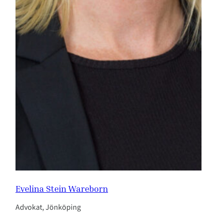
Evelina Stein Wareborn
Advokat, Jönköping