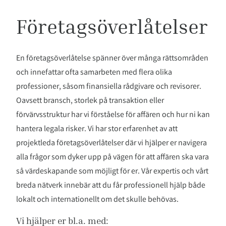
Företagsöverlåtelser
En företagsöverlåtelse spänner över många rättsområden
och innefattar ofta samarbeten med flera olika
professioner, såsom finansiella rådgivare och revisorer.
Oavsett bransch, storlek på transaktion eller
förvärvsstruktur har vi förståelse för affären och hur ni kan
hantera legala risker. Vi har stor erfarenhet av att
projektleda företagsöverlåtelser där vi hjälper er navigera
alla frågor som dyker upp på vägen för att affären ska vara
så värdeskapande som möjligt för er. Vår expertis och vårt
breda nätverk innebär att du får professionell hjälp både
lokalt och internationellt om det skulle behövas.
Vi hjälper er bl.a. med: