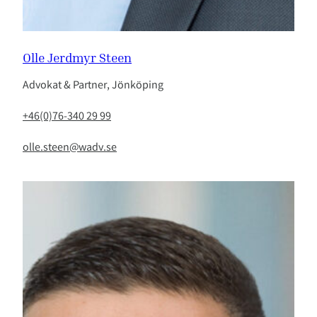
Olle Jerdmyr Steen
Advokat & Partner, Jönköping
+46(0)76-340 29 99
olle.steen@wadv.se