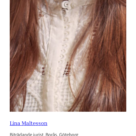
Lina Maltesson
Biträdande jurist, Borås, Göteborg