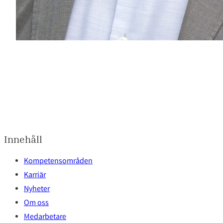
Innehåll
Kompetensområden
Karriär
Nyheter
Om oss
Medarbetare