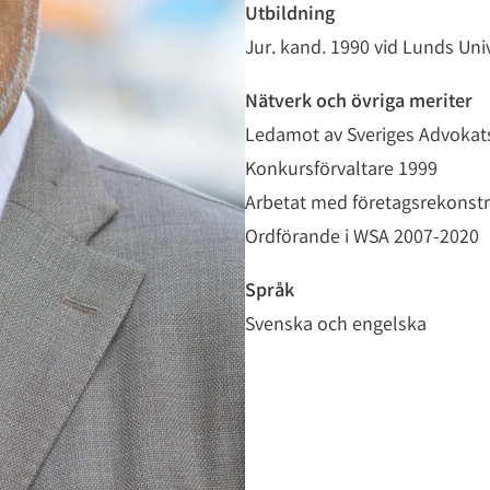
Utbildning
Jur. kand. 1990 vid Lunds Univ
Nätverk och övriga meriter
Ledamot av Sveriges Advoka
Konkursförvaltare 1999
Arbetat med företagsrekonstr
Ordförande i WSA 2007-2020
Språk
Svenska och engelska