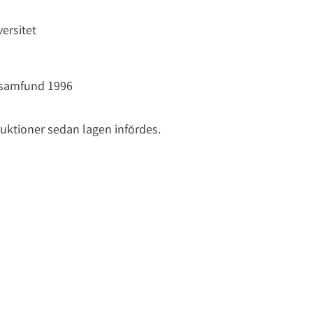
ersitet
tsamfund 1996
uktioner sedan lagen infördes.