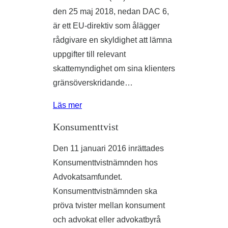
den 25 maj 2018, nedan DAC 6,
är ett EU-direktiv som ålägger
rådgivare en skyldighet att lämna
uppgifter till relevant
skattemyndighet om sina klienters
gränsöverskridande…
Läs mer
Konsumenttvist
Den 11 januari 2016 inrättades
Konsumenttvistnämnden hos
Advokatsamfundet.
Konsumenttvistnämnden ska
pröva tvister mellan konsument
och advokat eller advokatbyrå