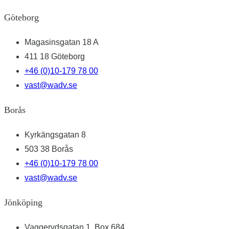
Göteborg
Magasinsgatan 18 A
411 18 Göteborg
+46 (0)10-179 78 00
vast@wadv.se
Borås
Kyrkängsgatan 8
503 38 Borås
+46 (0)10-179 78 00
vast@wadv.se
Jönköping
Vaggerydsgatan 1, Box 684