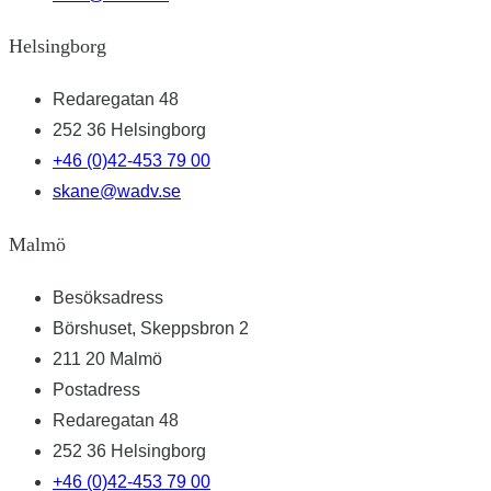
Helsingborg
Redaregatan 48
252 36 Helsingborg
+46 (0)42-453 79 00
skane@wadv.se
Malmö
Besöksadress
Börshuset, Skeppsbron 2
211 20 Malmö
Postadress
Redaregatan 48
252 36 Helsingborg
+46 (0)42-453 79 00