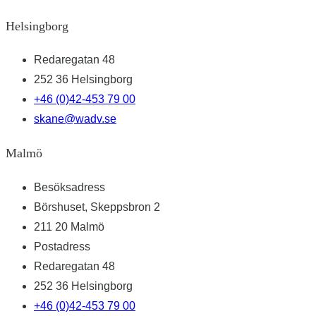
Helsingborg
Redaregatan 48
252 36 Helsingborg
+46 (0)42-453 79 00
skane@wadv.se
Malmö
Besöksadress
Börshuset, Skeppsbron 2
211 20 Malmö
Postadress
Redaregatan 48
252 36 Helsingborg
+46 (0)42-453 79 00