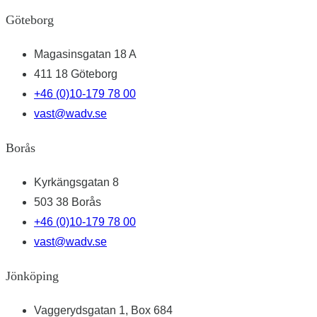
Göteborg
Magasinsgatan 18 A
411 18 Göteborg
+46 (0)10-179 78 00
vast@wadv.se
Borås
Kyrkängsgatan 8
503 38 Borås
+46 (0)10-179 78 00
vast@wadv.se
Jönköping
Vaggerydsgatan 1, Box 684