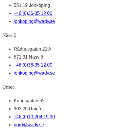
551 19 Jönköping
+46 (0)36-35 12 00
jonkoping@wadv.se
Nässjö
Rådhusgatan 21 A
571 31 Nässjö
+46 (0)36-35 12 00
jonkoping@wadv.se
Umeå
Kungsgatan 62
903 26 Umeå
+46 (0)10-204 19 30
nord@wadv.se