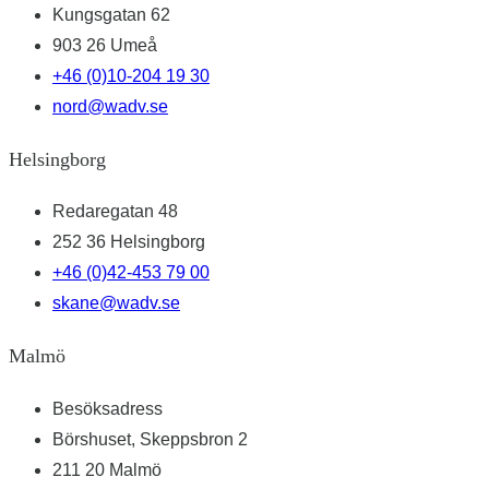
Kungsgatan 62
903 26 Umeå
+46 (0)10-204 19 30
nord@wadv.se
Helsingborg
Redaregatan 48
252 36 Helsingborg
+46 (0)42-453 79 00
skane@wadv.se
Malmö
Besöksadress
Börshuset, Skeppsbron 2
211 20 Malmö