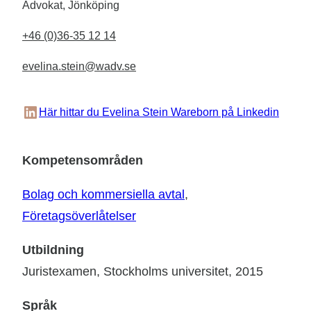
Advokat, Jönköping
+46 (0)36-35 12 14
evelina.stein@wadv.se
LinkedIn
Här hittar du Evelina Stein Wareborn på Linkedin
Kompetensområden
Bolag och kommersiella avtal
, 
Företagsöverlåtelser
Utbildning
Juristexamen, Stockholms universitet, 2015
Språk