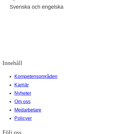
Svenska och engelska
Innehåll
Kompetensområden
Karriär
Nyheter
Om oss
Medarbetare
Policyer
Följ oss