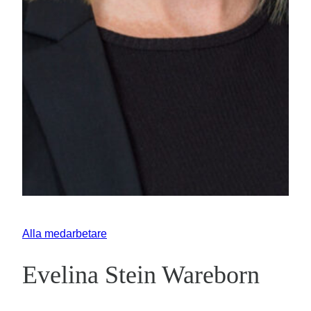
Alla medarbetare
Evelina Stein Wareborn