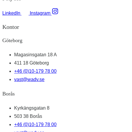
LinkedIn
Instagram
Kontor
Göteborg
Magasinsgatan 18 A
411 18 Göteborg
+46 (0)10-179 78 00
vast@wadv.se
Borås
Kyrkängsgatan 8
503 38 Borås
+46 (0)10-179 78 00