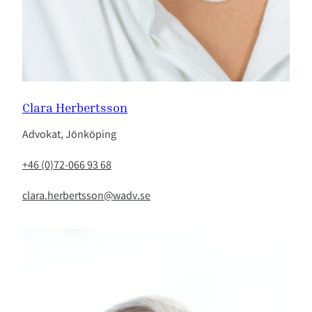
Clara Herbertsson
Advokat, Jönköping
+46 (0)72-066 93 68
clara.herbertsson@wadv.se