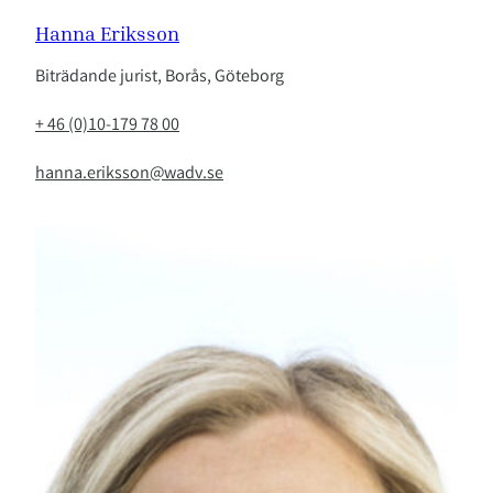
Hanna Eriksson
Biträdande jurist, Borås, Göteborg
+ 46 (0)10-179 78 00
hanna.eriksson@wadv.se