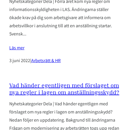
Nyhetskategorier Dela | Förra året kom nya regler om
informationsskyldigheten i LAS. Ändringarna ställer
ökade krav på dig som arbetsgivare att informera om
arbetsvillkor i anslutning till att en anställning startar.
Svensk…
Läs mer
3 juni 2022
|
Arbetsrätt & HR
Vad händer egentligen med förslaget om
nya regler i lagen om anställningsskydd?
Nyhetskategorier Dela | Vad händer egentligen med
förslaget om nya regler i lagen om anställningsskydd?
Nedan följer en uppdatering. Bakgrund till ändringarna
Frågan om modernisering av arbetsrätten togs upp redan