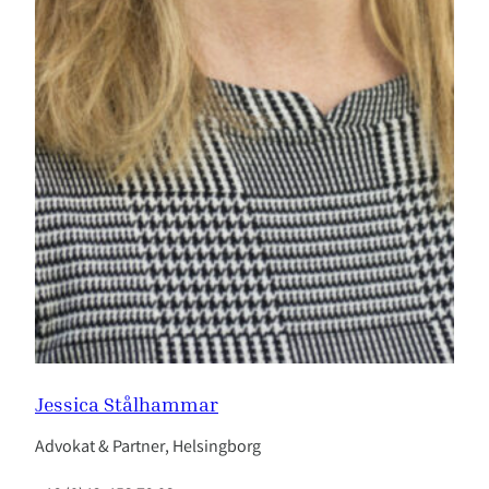
Jessica Stålhammar
Advokat & Partner, Helsingborg