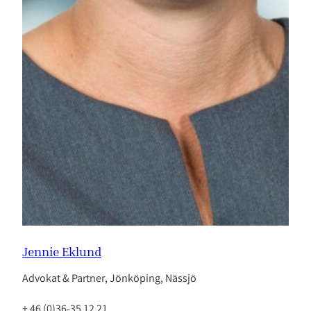
Jennie Eklund
Advokat & Partner, Jönköping, Nässjö
+ 46 (0)36-35 12 21