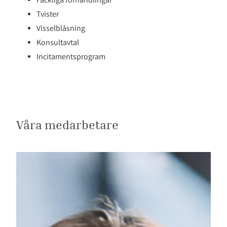
Fackliga förhandlingar
Tvister
Visselblåsning
Konsultavtal
Incitamentsprogram
Våra medarbetare