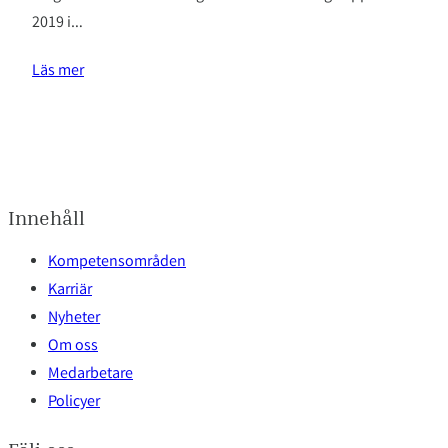
2019 i…
Läs mer
Innehåll
Kompetensområden
Karriär
Nyheter
Om oss
Medarbetare
Policyer