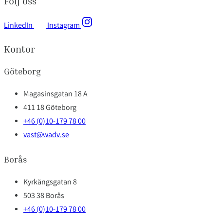
Följ oss
LinkedIn
Instagram
Kontor
Göteborg
Magasinsgatan 18 A
411 18 Göteborg
+46 (0)10-179 78 00
vast@wadv.se
Borås
Kyrkängsgatan 8
503 38 Borås
+46 (0)10-179 78 00