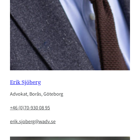
Erik Sjöberg
Advokat, Borås, Göteborg
+46 (0)70-930 08 95
erik.sjoberg@wadv.se