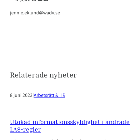
jennie.eklund@wadv.se
Relaterade nyheter
8 juni 2023
|
Arbetsrätt & HR
Utökad informationsskyldighet i ändrade
LAS-regler