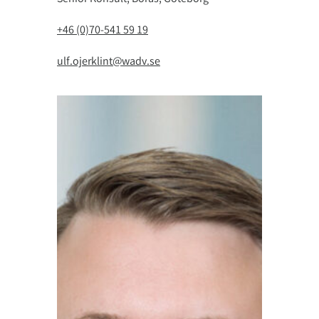
+46 (0)70-541 59 19
ulf.ojerklint@wadv.se