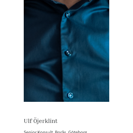
Ulf Öjerklint
Senior Konsult, Borås, Göteborg