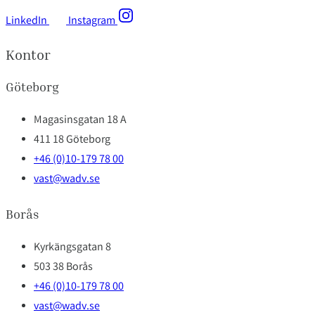
LinkedIn
Instagram
Kontor
Göteborg
Magasinsgatan 18 A
411 18 Göteborg
+46 (0)10-179 78 00
vast@wadv.se
Borås
Kyrkängsgatan 8
503 38 Borås
+46 (0)10-179 78 00
vast@wadv.se