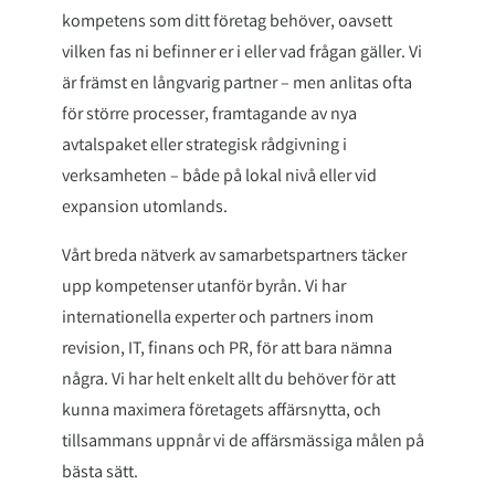
kompetens som ditt företag behöver, oavsett
vilken fas ni befinner er i eller vad frågan gäller. Vi
är främst en långvarig partner – men anlitas ofta
för större processer, framtagande av nya
avtalspaket eller strategisk rådgivning i
verksamheten – både på lokal nivå eller vid
expansion utomlands.
Vårt breda nätverk av samarbetspartners täcker
upp kompetenser utanför byrån. Vi har
internationella experter och partners inom
revision, IT, finans och PR, för att bara nämna
några. Vi har helt enkelt allt du behöver för att
kunna maximera företagets affärsnytta, och
tillsammans uppnår vi de affärsmässiga målen på
bästa sätt.