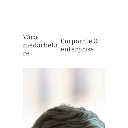
Våra
Corporate &
medarbeta
enterprise
re |