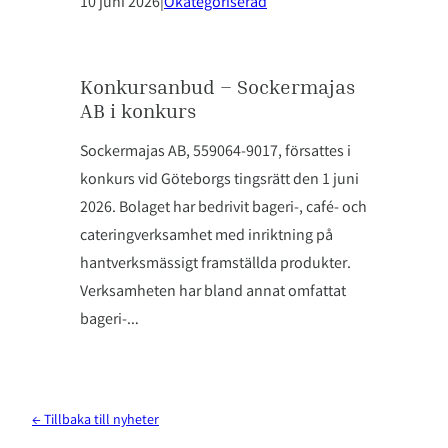
10 juni 2026
|
Okategoriserad
Konkursanbud – Sockermajas
AB i konkurs
Sockermajas AB, 559064-9017, försattes i
konkurs vid Göteborgs tingsrätt den 1 juni
2026. Bolaget har bedrivit bageri-, café- och
cateringverksamhet med inriktning på
hantverksmässigt framställda produkter.
Verksamheten har bland annat omfattat
bageri-…
← Tillbaka till nyheter