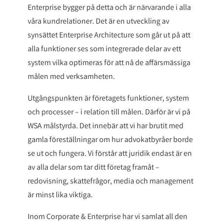
Enterprise bygger på detta och är närvarande i alla
våra kundrelationer. Det är en utveckling av
synsättet Enterprise Architecture som går ut på att
alla funktioner ses som integrerade delar av ett
system vilka optimeras för att nå de affärsmässiga
målen med verksamheten.
Utgångspunkten är företagets funktioner, system
och processer – i relation till målen. Därför är vi på
WSA målstyrda. Det innebär att vi har brutit med
gamla föreställningar om hur advokatbyråer borde
se ut och fungera. Vi förstår att juridik endast är en
av alla delar som tar ditt företag framåt –
redovisning, skattefrågor, media och management
är minst lika viktiga.
Inom Corporate & Enterprise har vi samlat all den