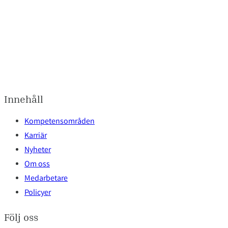
Innehåll
Kompetensområden
Karriär
Nyheter
Om oss
Medarbetare
Policyer
Följ oss