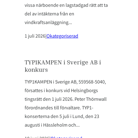
vissa närboende en lagstadgad rätt att ta
del av intäkterna från en
vindkraftsanläggning…
1 juli 2026
|
Okategoriserad
TYP1KAMPEN i Sverige AB i
konkurs
TYP1KAMPEN i Sverige AB, 559568-5040,
försattes i konkurs vid Helsingborgs
tingsrätt den 1 juli 2026. Peter Thörnwall
förordnandes till förvaltare. TYP1-
konserterna den 5 juli i Lund, den 23
augusti i Hässleholm och…