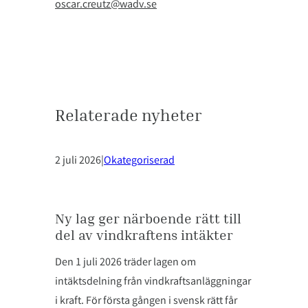
oscar.creutz@wadv.se
Relaterade nyheter
2 juli 2026
|
Okategoriserad
Ny lag ger närboende rätt till
del av vindkraftens intäkter
Den 1 juli 2026 träder lagen om
intäktsdelning från vindkraftsanläggningar
i kraft. För första gången i svensk rätt får