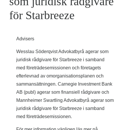
som juridisk rådgivare
för Starbreeze
Advisers
Wesslau Söderqvist Advokatbyrå agerar som
juridisk rådgivare för Starbreeze i samband
med företrädesemissionen och företagets
efterlevnad av omorganisationsplanen och
sammansättningen. Carnegie Investment Bank
AB (publ) agerar som finansiell rådgivare och
Mannheimer Swartling Advokatbyrå agerar som
juridisk rådgivare för Starbreeze i samband
med företrädesemissionen.
För mer information vänligen läs mer på