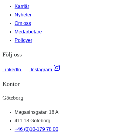
Karriär
Nyheter
Om oss
Medarbetare
Policyer
Följ oss
LinkedIn
Instagram
Kontor
Göteborg
Magasinsgatan 18 A
411 18 Göteborg
+46 (0)10-179 78 00