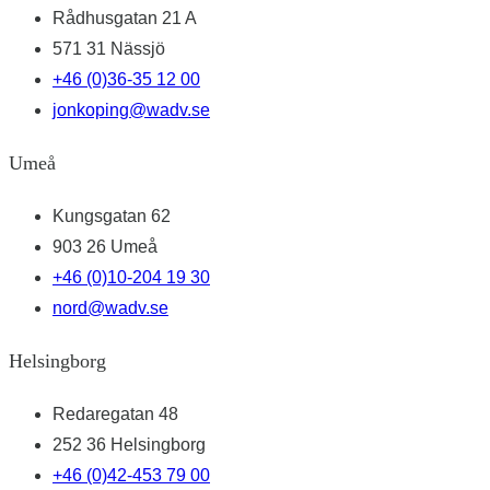
Rådhusgatan 21 A
571 31 Nässjö
+46 (0)36-35 12 00
jonkoping@wadv.se
Umeå
Kungsgatan 62
903 26 Umeå
+46 (0)10-204 19 30
nord@wadv.se
Helsingborg
Redaregatan 48
252 36 Helsingborg
+46 (0)42-453 79 00