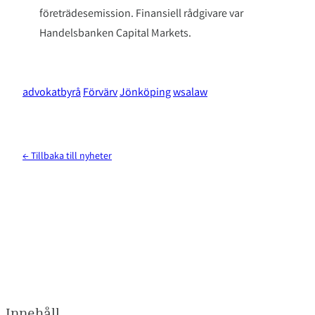
företrädesemission. Finansiell rådgivare var
Handelsbanken Capital Markets.
advokatbyrå
Förvärv
Jönköping
wsalaw
← Tillbaka till nyheter
Innehåll