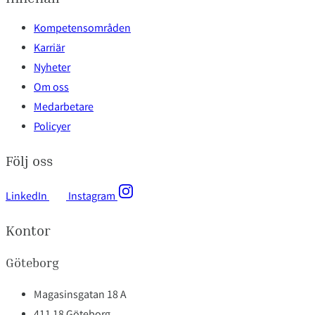
Kompetensområden
Karriär
Nyheter
Om oss
Medarbetare
Policyer
Följ oss
LinkedIn
Instagram
Kontor
Göteborg
Magasinsgatan 18 A