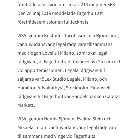
företrädesemission om cirka 2 213 miljoner SEK.
Den 28 maj 2019 meddelade Fagerhult att
företrädesemissionen fulltecknats.
WSA, genom Kristoffer Jacobsson och Björn Lind,
var huvudansvarig legal rådgivare tillsammans
med Hogan Lovells i Milano, som lokal legal
rådgivare, åt Fagerhult vid förvärvet av iGuzzini och
vid apportemissionen. Legala rådgivare till
säljarna var 5Lex Studio Legale, Milano, och
Hamilton Advokatbyrå, Stockholm. Finansiell
rådgivare till Fagerhult var Handelsbanken Capital
Markets.
WSA, genom Henrik Sjöman, Evelina Stein och
Mikaela Leion, var huvudansvarig legal rådgivare,
tillsammans med Vinge vid Fagerhults