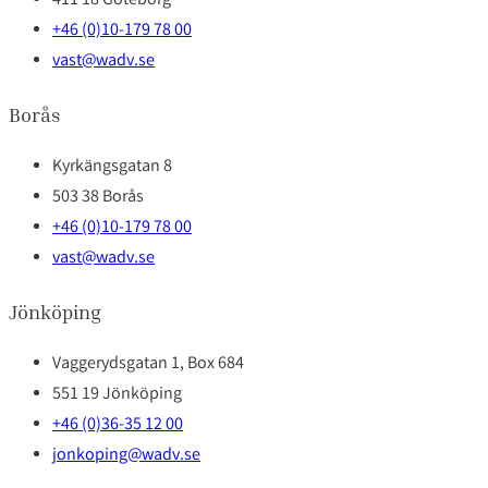
411 18 Göteborg
+46 (0)10-179 78 00
vast@wadv.se
Borås
Kyrkängsgatan 8
503 38 Borås
+46 (0)10-179 78 00
vast@wadv.se
Jönköping
Vaggerydsgatan 1, Box 684
551 19 Jönköping
+46 (0)36-35 12 00
jonkoping@wadv.se