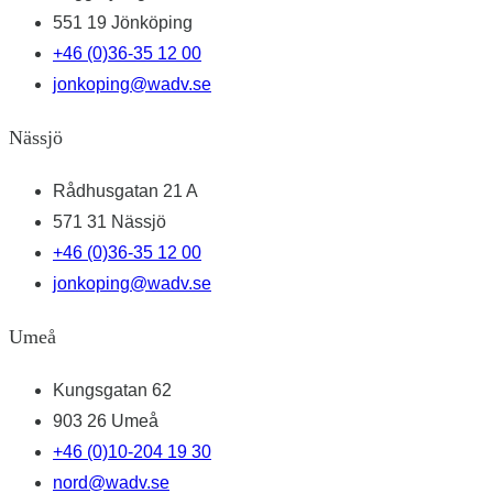
551 19 Jönköping
+46 (0)36-35 12 00
jonkoping@wadv.se
Nässjö
Rådhusgatan 21 A
571 31 Nässjö
+46 (0)36-35 12 00
jonkoping@wadv.se
Umeå
Kungsgatan 62
903 26 Umeå
+46 (0)10-204 19 30
nord@wadv.se