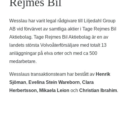
Rejmes Bil
Wesslau har varit legal rådgivare till Liljedahl Group
AB vid förvärvet av samtliga aktier i Tage Rejmes Bil
Aktiebolag. Tage Rejmes Bil Aktiebolag är en av
landets största Volvoåterförsäljare med totalt 13
anläggningar på elva orter och med ca 500
medarbetare.
Wesslaus transaktionsteam har bestått av
Henrik
Sjöman
,
Evelina Stein Wareborn
,
Clara
Herbertsson, Mikaela Leion
och
Christian Ibrahim
.