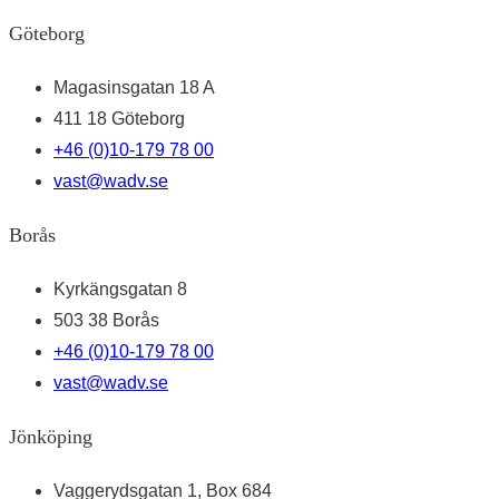
Göteborg
Magasinsgatan 18 A
411 18 Göteborg
+46 (0)10-179 78 00
vast@wadv.se
Borås
Kyrkängsgatan 8
503 38 Borås
+46 (0)10-179 78 00
vast@wadv.se
Jönköping
Vaggerydsgatan 1, Box 684