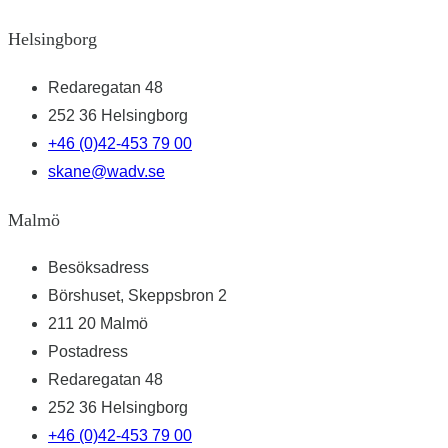
Helsingborg
Redaregatan 48
252 36 Helsingborg
+46 (0)42-453 79 00
skane@wadv.se
Malmö
Besöksadress
Börshuset, Skeppsbron 2
211 20 Malmö
Postadress
Redaregatan 48
252 36 Helsingborg
+46 (0)42-453 79 00