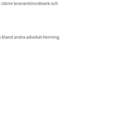
 större leverantörsnätverk och
ån bland andra advokat Henning