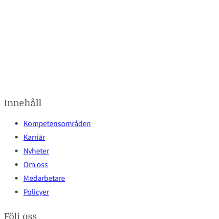
Innehåll
Kompetensområden
Karriär
Nyheter
Om oss
Medarbetare
Policyer
Följ oss