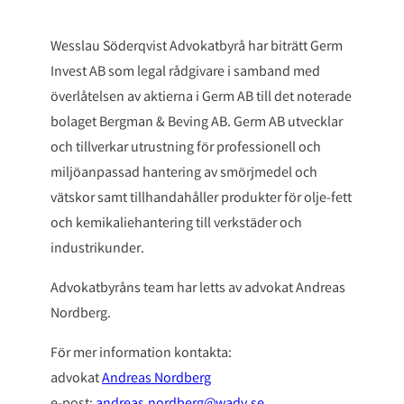
Wesslau Söderqvist Advokatbyrå har biträtt Germ
Invest AB som legal rådgivare i samband med
överlåtelsen av aktierna i Germ AB till det noterade
bolaget Bergman & Beving AB. Germ AB utvecklar
och tillverkar utrustning för professionell och
miljöanpassad hantering av smörjmedel och
vätskor samt tillhandahåller produkter för olje-fett
och kemikaliehantering till verkstäder och
industrikunder.
Advokatbyråns team har letts av advokat Andreas
Nordberg.
För mer information kontakta:
advokat
Andreas Nordberg