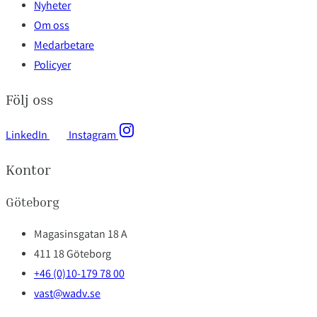
Nyheter
Om oss
Medarbetare
Policyer
Följ oss
LinkedIn
Instagram
Kontor
Göteborg
Magasinsgatan 18 A
411 18 Göteborg
+46 (0)10-179 78 00
vast@wadv.se