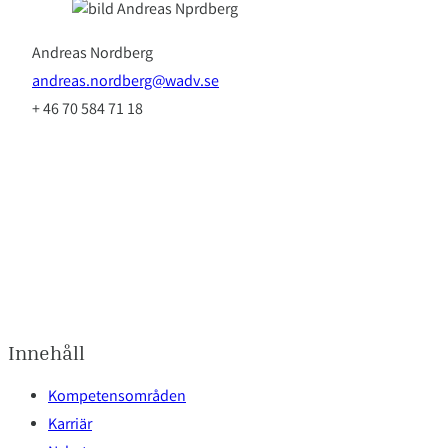
Andreas Nordberg
andreas.nordberg@wadv.se
+ 46 70 584 71 18
Innehåll
Kompetensområden
Karriär