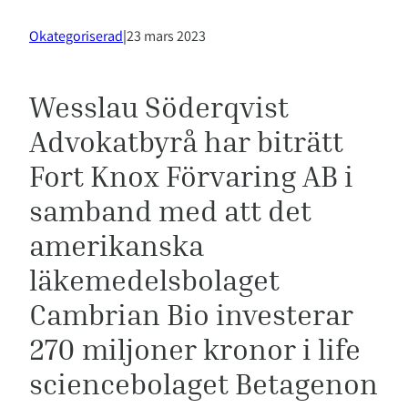
Okategoriserad
|
23 mars 2023
Wesslau Söderqvist
Advokatbyrå har biträtt
Fort Knox Förvaring AB i
samband med att det
amerikanska
läkemedelsbolaget
Cambrian Bio investerar
270 miljoner kronor i life
sciencebolaget Betagenon