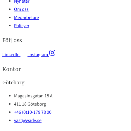
Nyheter
Om oss
Medarbetare
Policyer
Följ oss
LinkedIn
Instagram
Kontor
Göteborg
Magasinsgatan 18 A
411 18 Göteborg
+46 (0)10-179 78 00
vast@wadv.se