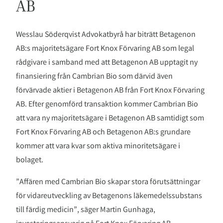
AB
Wesslau Söderqvist Advokatbyrå har biträtt Betagenon
AB:s majoritetsägare Fort Knox Förvaring AB som legal
rådgivare i samband med att Betagenon AB upptagit ny
finansiering från Cambrian Bio som därvid även
förvärvade aktier i Betagenon AB från Fort Knox Förvaring
AB. Efter genomförd transaktion kommer Cambrian Bio
att vara ny majoritetsägare i Betagenon AB samtidigt som
Fort Knox Förvaring AB och Betagenon AB:s grundare
kommer att vara kvar som aktiva minoritetsägare i
bolaget.
”Affären med Cambrian Bio skapar stora förutsättningar
för vidareutveckling av Betagenons läkemedelssubstans
till färdig medicin”, säger Martin Gunhaga,