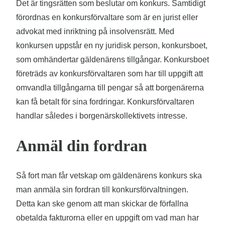
Det är tingsrätten som beslutar om konkurs. Samtidigt
förordnas en konkursförvaltare som är en jurist eller
advokat med inriktning på insolvensrätt. Med
konkursen uppstår en ny juridisk person, konkursboet,
som omhändertar gäldenärens tillgångar. Konkursboet
företräds av konkursförvaltaren som har till uppgift att
omvandla tillgångarna till pengar så att borgenärerna
kan få betalt för sina fordringar. Konkursförvaltaren
handlar således i borgenärskollektivets intresse.
Anmäl din fordran
Så fort man får vetskap om gäldenärens konkurs ska
man anmäla sin fordran till konkursförvaltningen.
Detta kan ske genom att man skickar de förfallna
obetalda fakturorna eller en uppgift om vad man har