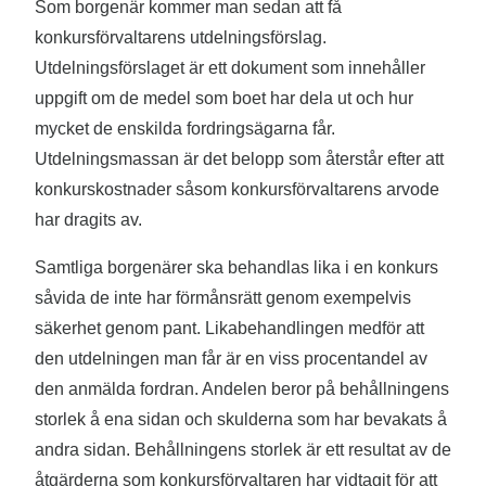
Som borgenär kommer man sedan att få
konkursförvaltarens utdelningsförslag.
Utdelningsförslaget är ett dokument som innehåller
uppgift om de medel som boet har dela ut och hur
mycket de enskilda fordringsägarna får.
Utdelningsmassan är det belopp som återstår efter att
konkurskostnader såsom konkursförvaltarens arvode
har dragits av.
Samtliga borgenärer ska behandlas lika i en konkurs
såvida de inte har förmånsrätt genom exempelvis
säkerhet genom pant. Likabehandlingen medför att
den utdelningen man får är en viss procentandel av
den anmälda fordran. Andelen beror på behållningens
storlek å ena sidan och skulderna som har bevakats å
andra sidan. Behållningens storlek är ett resultat av de
åtgärderna som konkursförvaltaren har vidtagit för att