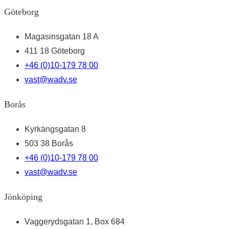
Göteborg
Magasinsgatan 18 A
411 18 Göteborg
+46 (0)10-179 78 00
vast@wadv.se
Borås
Kyrkängsgatan 8
503 38 Borås
+46 (0)10-179 78 00
vast@wadv.se
Jönköping
Vaggerydsgatan 1, Box 684