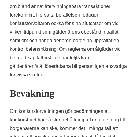
om bland annat återvinningsbara transaktioner
förekommit. I förvaltarberättelsen redogör
konkursförvaltaren också för sina slutsatser om vid
vilken tidpunkt som gäldenärens obestånd inträffat
samt om och när gäldenären borde ha upprättat en
kontrollbalansräkning. Om reglerna om åtgärder vid
befarad kapitalbrist inte har följts kan
gäldenären/ställföreträdarna bli personligen ansvariga
för vissa skulder.
Bevakning
Om konkursförvaltningen gör bedömningen att
konkursboet har så stor behållning att en utdelning till
borgenärerna kan ske, kommer det i många fall att
inledas ett bevakningsförfarande för att få fastställt