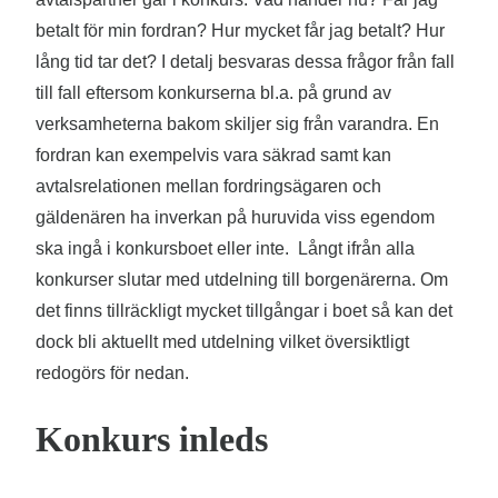
betalt för min fordran? Hur mycket får jag betalt? Hur
lång tid tar det? I detalj besvaras dessa frågor från fall
till fall eftersom konkurserna bl.a. på grund av
verksamheterna bakom skiljer sig från varandra. En
fordran kan exempelvis vara säkrad samt kan
avtalsrelationen mellan fordringsägaren och
gäldenären ha inverkan på huruvida viss egendom
ska ingå i konkursboet eller inte. Långt ifrån alla
konkurser slutar med utdelning till borgenärerna. Om
det finns tillräckligt mycket tillgångar i boet så kan det
dock bli aktuellt med utdelning vilket översiktligt
redogörs för nedan.
Konkurs inleds