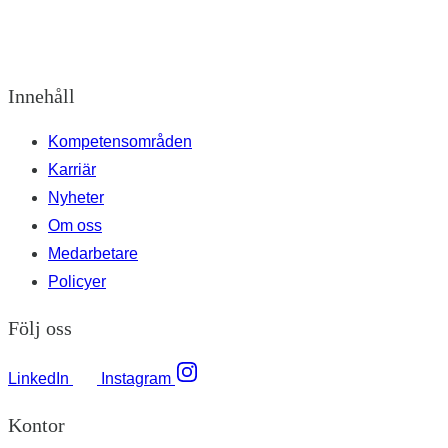
Innehåll
Kompetensområden
Karriär
Nyheter
Om oss
Medarbetare
Policyer
Följ oss
LinkedIn
Instagram
Kontor