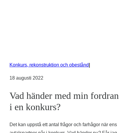
Konkurs, rekonstruktion och obestånd
|
18 augusti 2022
Vad händer med min fordran
i en konkurs?
Det kan uppstå ett antal frågor och farhågor när ens
avtalspartner går i konkurs. Vad händer nu? Får jag