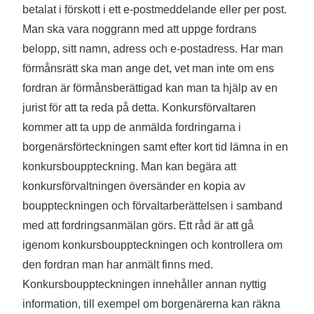
betalat i förskott i ett e-postmeddelande eller per post.
Man ska vara noggrann med att uppge fordrans
belopp, sitt namn, adress och e-postadress. Har man
förmånsrätt ska man ange det, vet man inte om ens
fordran är förmånsberättigad kan man ta hjälp av en
jurist för att ta reda på detta. Konkursförvaltaren
kommer att ta upp de anmälda fordringarna i
borgenärsförteckningen samt efter kort tid lämna in en
konkursbouppteckning. Man kan begära att
konkursförvaltningen översänder en kopia av
bouppteckningen och förvaltarberättelsen i samband
med att fordringsanmälan görs. Ett råd är att gå
igenom konkursbouppteckningen och kontrollera om
den fordran man har anmält finns med.
Konkursbouppteckningen innehåller annan nyttig
information, till exempel om borgenärerna kan räkna