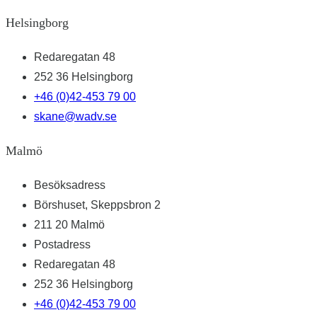
Helsingborg
Redaregatan 48
252 36 Helsingborg
+46 (0)42-453 79 00
skane@wadv.se
Malmö
Besöksadress
Börshuset, Skeppsbron 2
211 20 Malmö
Postadress
Redaregatan 48
252 36 Helsingborg
+46 (0)42-453 79 00