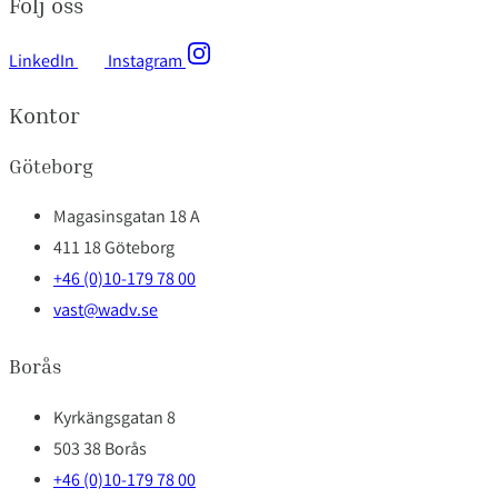
Följ oss
LinkedIn
Instagram
Kontor
Göteborg
Magasinsgatan 18 A
411 18 Göteborg
+46 (0)10-179 78 00
vast@wadv.se
Borås
Kyrkängsgatan 8
503 38 Borås
+46 (0)10-179 78 00