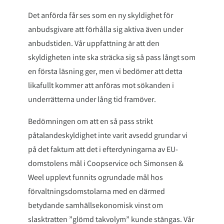
Det anförda får ses som en ny skyldighet för
anbudsgivare att förhålla sig aktiva även under
anbudstiden. Vår uppfattning är att den
skyldigheten inte ska sträcka sig så pass långt som
en första läsning ger, men vi bedömer att detta
likafullt kommer att anföras mot sökanden i
underrätterna under lång tid framöver.
Bedömningen om att en så pass strikt
påtalandeskyldighet inte varit avsedd grundar vi
på det faktum att det i efterdyningarna av EU-
domstolens mål i Coopservice och Simonsen &
Weel upplevt funnits ogrundade mål hos
förvaltningsdomstolarna med en därmed
betydande samhällsekonomisk vinst om
slasktratten ”glömd takvolym” kunde stängas. Vår