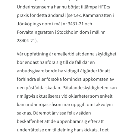
Underinstanserna har nu börjat tillämpa HFD:s
praxis för detta ändamål (se t.ex. Kammarrätten i
Jönköpings dom i mål nr 3431-21 och
Förvaltningsrätten i Stockholm dom i mål nr
28404-21).
Vår uppfattning är emellertid att denna skyldighet
bör endast hänföra sig till de fall där en
anbudsgivare borde ha vidtagit åtgärder för att
förhindra eller försöka förhindra uppkomsten av
den påstådda skadan. Påtalandeskyldigheten kan
rimligtvis aktualiseras vid oklarheter som enkelt
kan undanröjas såsom när uppgift om takvolym
saknas. Däremot är vissa fel av sådan
beskaffenhet att de uppenbarar sig efter att
underrättelse om tilldelning har skickats. I det