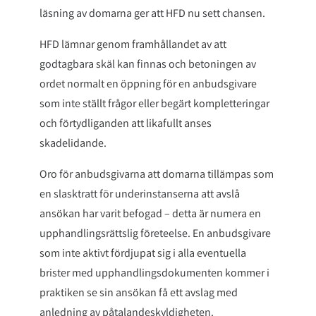
läsning av domarna ger att HFD nu sett chansen.
HFD lämnar genom framhållandet av att
godtagbara skäl kan finnas och betoningen av
ordet normalt en öppning för en anbudsgivare
som inte ställt frågor eller begärt kompletteringar
och förtydliganden att likafullt anses
skadelidande.
Oro för anbudsgivarna att domarna tillämpas som
en slasktratt för underinstanserna att avslå
ansökan har varit befogad – detta är numera en
upphandlingsrättslig företeelse. En anbudsgivare
som inte aktivt fördjupat sig i alla eventuella
brister med upphandlingsdokumenten kommer i
praktiken se sin ansökan få ett avslag med
anledning av påtalandeskyldigheten.