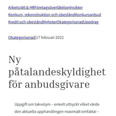
Arbetsrätt & HR
Företagsöverlåtelser
Insikter
Konkurs, rekonstruktion och obestånd
Konkursanbud
Kredit och obestånd
Nyheter
Okategoriserad
Uppdrag
Okategoriserad
|
17 februari 2022
Ny
påtalandeskyldighet
för anbudsgivare
Uppgift om takvolym – enkelt uttryckt vilket värde
den aktuella upphandlingen maximalt omfattar –