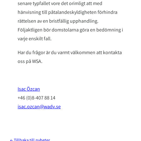
senare typfallet vore det orimligt att med
hänvisning till påtalandeskyldigheten förhindra
rättelsen av en bristfällig upphandling.
Följaktligen bör domstolarna göra en bedömning i
varje enskilt fall.
Har du frågor är du varmt välkommen att kontakta
oss på WSA.
Isac Özcan
+46 (0)8-407 88 14
isac.ozcan@wadv.se
← Tillbaka till nyheter