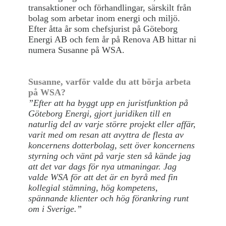
transaktioner och förhandlingar, särskilt från
bolag som arbetar inom energi och miljö.
Efter åtta år som chefsjurist på Göteborg
Energi AB och fem år på Renova AB hittar ni
numera Susanne på WSA.
Susanne, varför valde du att börja arbeta
på WSA?
”Efter att ha byggt upp en juristfunktion på
Göteborg Energi, gjort juridiken till en
naturlig del av varje större projekt eller affär,
varit med om resan att avyttra de flesta av
koncernens dotterbolag, sett över koncernens
styrning och vänt på varje sten så kände jag
att det var dags för nya utmaningar. Jag
valde WSA för att det är en byrå med fin
kollegial stämning, hög kompetens,
spännande klienter och hög förankring runt
om i Sverige.”