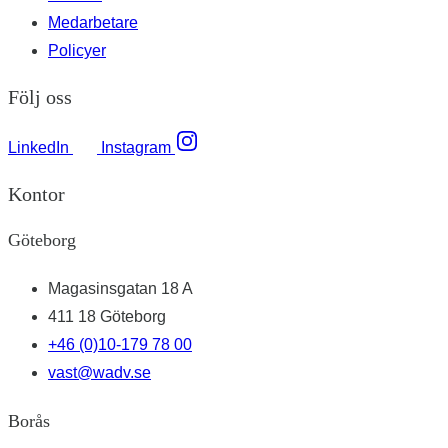
Medarbetare
Policyer
Följ oss
LinkedIn
Instagram
Kontor
Göteborg
Magasinsgatan 18 A
411 18 Göteborg
+46 (0)10-179 78 00
vast@wadv.se
Borås