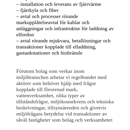
– installation och leverans av fjärrvärme
– fjärrkyla och fiber
– avtal och processer rörande
markupplåtelseavtal för kablar och
anläggningar och infrastruktur för laddning av
elfordon
– avtal rörande mjukvara, betallösningar och
transaktioner kopplade till elladdning,
gastankstationer och biobränsle
Förutom bolag som verkar inom
miljöbranschen arbetar vi regelbundet med
aktörer som behöver hjälp med frågor
kopplade till förorenad mark,
vattenverksamhet, olika typer av
tillståndsfrågor, miljökonsekvens och tekniska
beskrivningar, tillsynsärenden och givetvis
miljöfrågans betydelse vid transaktioner av
såväl fastigheter som bolag och verksamheter.