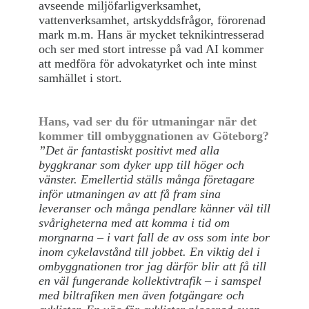
avseende miljöfarligverksamhet,
vattenverksamhet, artskyddsfrågor, förorenad
mark m.m. Hans är mycket teknikintresserad
och ser med stort intresse på vad AI kommer
att medföra för advokatyrket och inte minst
samhället i stort.
Hans, vad ser du för utmaningar när det
kommer till ombyggnationen av Göteborg?
”Det är fantastiskt positivt med alla
byggkranar som dyker upp till höger och
vänster. Emellertid ställs många företagare
inför utmaningen av att få fram sina
leveranser och många pendlare känner väl till
svårigheterna med att komma i tid om
morgnarna – i vart fall de av oss som inte bor
inom cykelavstånd till jobbet. En viktig del i
ombyggnationen tror jag därför blir att få till
en väl fungerande kollektivtrafik – i samspel
med biltrafiken men även fotgängare och