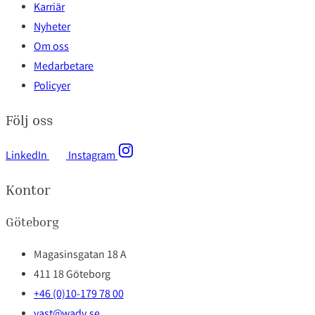
Karriär
Nyheter
Om oss
Medarbetare
Policyer
Följ oss
LinkedIn
Instagram
Kontor
Göteborg
Magasinsgatan 18 A
411 18 Göteborg
+46 (0)10-179 78 00
vast@wadv.se