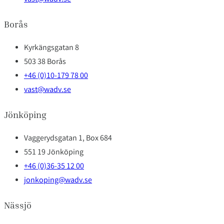
Borås
Kyrkängsgatan 8
503 38 Borås
+46 (0)10-179 78 00
vast@wadv.se
Jönköping
Vaggerydsgatan 1, Box 684
551 19 Jönköping
+46 (0)36-35 12 00
jonkoping@wadv.se
Nässjö