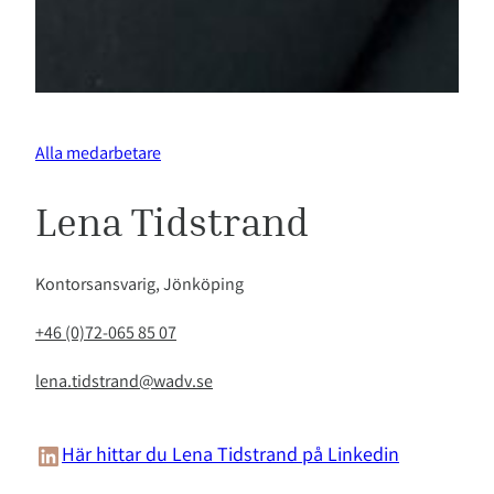
Alla medarbetare
Lena Tidstrand
Kontorsansvarig, Jönköping
+46 (0)72-065 85 07
lena.tidstrand@wadv.se
LinkedIn
Här hittar du Lena Tidstrand på Linkedin