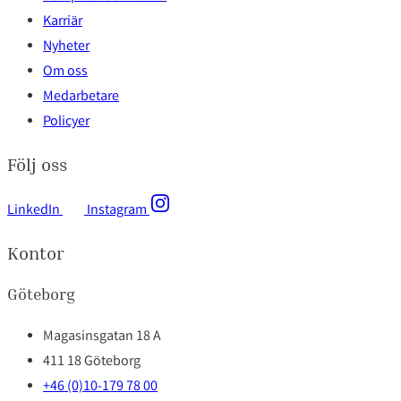
Karriär
Nyheter
Om oss
Medarbetare
Policyer
Följ oss
LinkedIn
Instagram
Kontor
Göteborg
Magasinsgatan 18 A
411 18 Göteborg
+46 (0)10-179 78 00