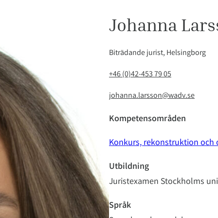
Johanna Lars
Biträdande jurist, Helsingborg
+46 (0)42-453 79 05
johanna.larsson@wadv.se
Kompetensområden
Konkurs, rekonstruktion och
Utbildning
Juristexamen Stockholms univ
Språk