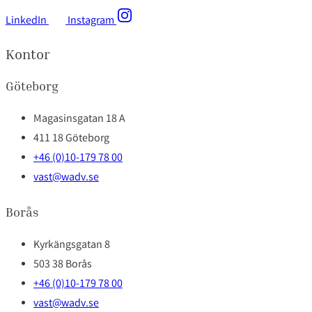
LinkedIn
Instagram
Kontor
Göteborg
Magasinsgatan 18 A
411 18 Göteborg
+46 (0)10-179 78 00
vast@wadv.se
Borås
Kyrkängsgatan 8
503 38 Borås
+46 (0)10-179 78 00
vast@wadv.se