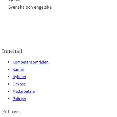
Svenska och engelska
Innehåll
Kompetensområden
Karriär
Nyheter
Om oss
Medarbetare
Policyer
Följ oss