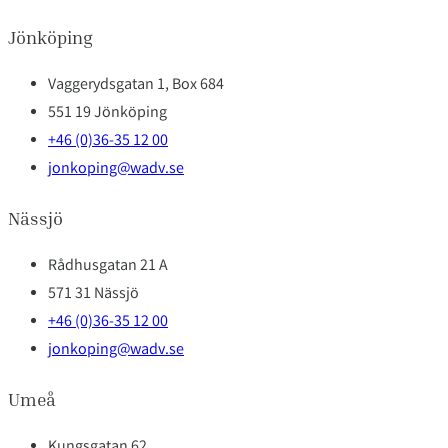
Jönköping
Vaggerydsgatan 1, Box 684
551 19 Jönköping
+46 (0)36-35 12 00
jonkoping@wadv.se
Nässjö
Rådhusgatan 21 A
571 31 Nässjö
+46 (0)36-35 12 00
jonkoping@wadv.se
Umeå
Kungsgatan 62