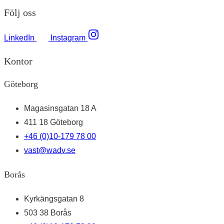
Följ oss
LinkedIn
Instagram
Kontor
Göteborg
Magasinsgatan 18 A
411 18 Göteborg
+46 (0)10-179 78 00
vast@wadv.se
Borås
Kyrkängsgatan 8
503 38 Borås