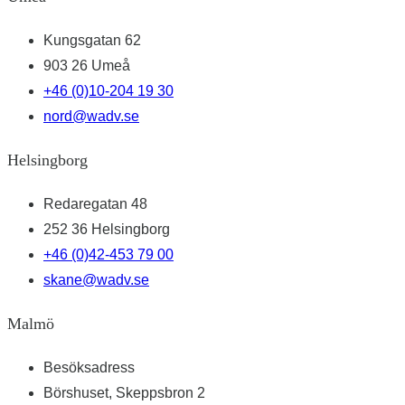
Kungsgatan 62
903 26 Umeå
+46 (0)10-204 19 30
nord@wadv.se
Helsingborg
Redaregatan 48
252 36 Helsingborg
+46 (0)42-453 79 00
skane@wadv.se
Malmö
Besöksadress
Börshuset, Skeppsbron 2