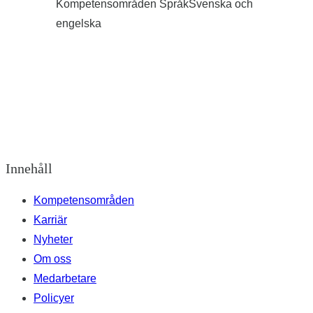
Kompetensområden SpråkSvenska och
engelska
Innehåll
Kompetensområden
Karriär
Nyheter
Om oss
Medarbetare
Policyer