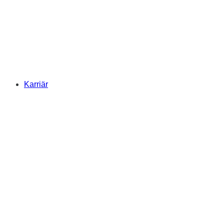
Karriär