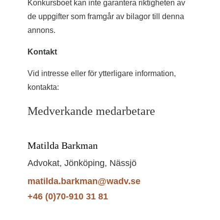
Konkursboet kan inte garantera riktigheten av
de uppgifter som framgår av bilagor till denna
annons.
Kontakt
Vid intresse eller för ytterligare information,
kontakta:
Medverkande medarbetare
Matilda Barkman
Advokat, Jönköping, Nässjö
matilda.barkman@wadv.se
+46 (0)70-910 31 81