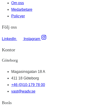
Om oss
Medarbetare
Policyer
Följ oss
LinkedIn
Instagram
Kontor
Göteborg
Magasinsgatan 18 A
411 18 Göteborg
+46 (0)10-179 78 00
vast@wadv.se
Borås