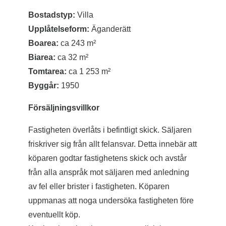
Bostadstyp:
Villa
Upplåtelseform:
Äganderätt
Boarea:
ca 243 m²
Biarea:
ca 32 m²
Tomtarea:
ca 1 253 m²
Byggår:
1950
Försäljningsvillkor
Fastigheten överlåts i befintligt skick. Säljaren
friskriver sig från allt felansvar. Detta innebär att
köparen godtar fastighetens skick och avstår
från alla anspråk mot säljaren med anledning
av fel eller brister i fastigheten. Köparen
uppmanas att noga undersöka fastigheten före
eventuellt köp.