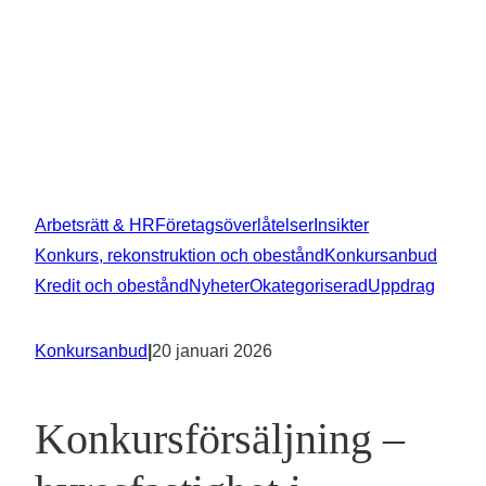
Arbetsrätt & HR
Företagsöverlåtelser
Insikter
Konkurs, rekonstruktion och obestånd
Konkursanbud
Kredit och obestånd
Nyheter
Okategoriserad
Uppdrag
Konkursanbud
|
20 januari 2026
Konkursförsäljning –