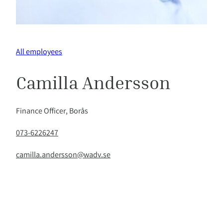
All employees
Camilla Andersson
Finance Officer, Borås
073-6226247
camilla.andersson@wadv.se