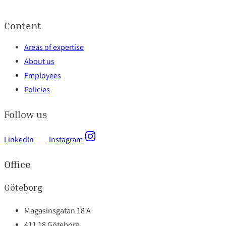
Content
Areas of expertise
About us
Employees
Policies
Follow us
LinkedIn
Instagram
Office
Göteborg
Magasinsgatan 18 A
411 18 Göteborg