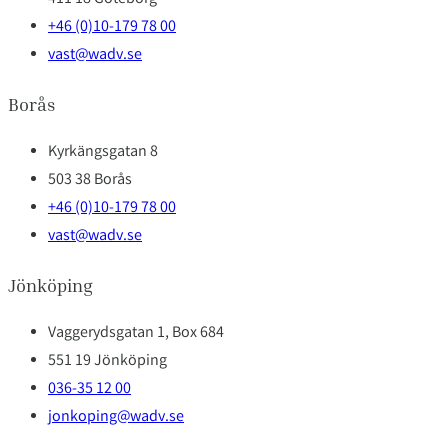
+46 (0)10-179 78 00
vast@wadv.se
Borås
Kyrkängsgatan 8
503 38 Borås
+46 (0)10-179 78 00
vast@wadv.se
Jönköping
Vaggerydsgatan 1, Box 684
551 19 Jönköping
036-35 12 00
jonkoping@wadv.se